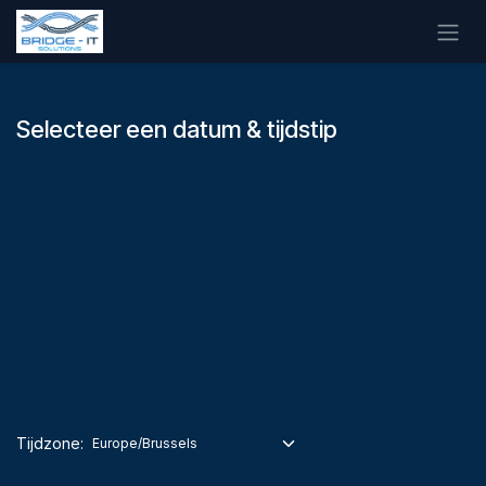
Overslaan naar inhoud
Selecteer een datum & tijdstip
Tijdzone: